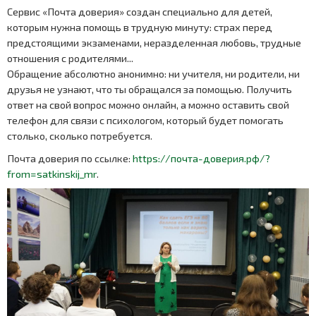
Сервис «Почта доверия» создан специально для детей,
которым нужна помощь в трудную минуту: страх перед
предстоящими экзаменами, неразделенная любовь, трудные
отношения с родителями...
Обращение абсолютно анонимно: ни учителя, ни родители, ни
друзья не узнают, что ты обращался за помощью. Получить
ответ на свой вопрос можно онлайн, а можно оставить свой
телефон для связи с психологом, который будет помогать
столько, сколько потребуется.
Почта доверия по ссылке:
https://почта-доверия.рф/?
from=satkinskij_mr
.