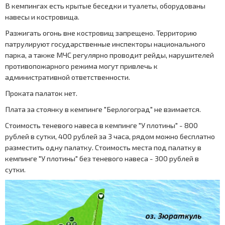
В кемпингах есть крытые беседки и туалеты, оборудованы
навесы и костровища.
Разжигать огонь вне костровищ запрещено. Территорию
патрулируют государственные инспекторы национального
парка, а также МЧС регулярно проводит рейды, нарушителей
противопожарного режима могут привлечь к
административной ответственности.
Проката палаток нет.
Плата за стоянку в кемпинге "Берлогоград" не взимается.
Стоимость теневого навеса в кемпинге "У плотины" - 800
рублей в сутки, 400 рублей за 3 часа, рядом можно бесплатно
разместить одну палатку. Стоимость места под палатку в
кемпинге "У плотины" без теневого навеса - 300 рублей в
сутки.