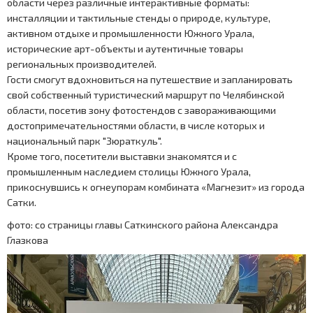
области через различные интерактивные форматы:
инсталляции и тактильные стенды о природе, культуре,
активном отдыхе и промышленности Южного Урала,
исторические арт-объекты и аутентичные товары
региональных производителей.
Гости смогут вдохновиться на путешествие и запланировать
свой собственный туристический маршрут по Челябинской
области, посетив зону фотостендов с завораживающими
достопримечательностями области, в числе которых и
национальный парк "Зюраткуль".
Кроме того, посетители выставки знакомятся и с
промышленным наследием столицы Южного Урала,
прикоснувшись к огнеупорам комбината «Магнезит» из города
Сатки.
фото: со страницы главы Саткинского района Александра
Глазкова