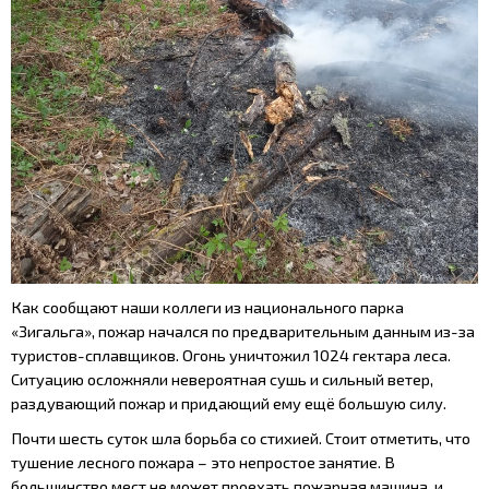
Как сообщают наши коллеги из национального парка
«Зигальга»,
пожар начался по предварительным данным из-за
туристов-сплавщиков. Огонь уничтожил
1024 гектара леса.
Ситуацию осложняли невероятная сушь и сильный ветер,
раздувающий пожар и придающий ему ещё большую силу.
Почти шесть суток шла борьба со стихией.
Стоит отметить, что
тушение лесного пожара – это непростое занятие. В
большинство мест не может проехать пожарная машина, и