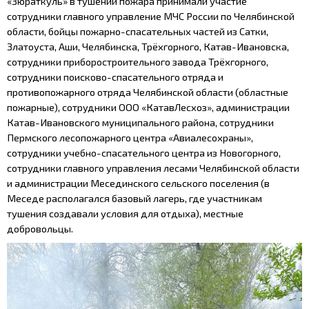
«Зюраткуль» в тушении пожара принимали участие
сотрудники г
лавного управление МЧС России по Челябинской
области, бойцы пожарно-спасательных частей из Сатки,
Златоуста, Аши, Челябинска, Трёхгорного, Катав-Ивановска,
сотрудники приборостроительного завода Трёхгорного,
сотрудники поисково-спасательного отряда и
противопожарного отряда Челябинской области (областные
пожарные), сотрудники ООО «КатавЛесхоз», администрации
Катав-Ивановского муниципального района, сотрудники
Пермского лесопожарного центра «Авиалесохраны»,
сотрудники учебно-спасательного центра из Новогорного,
сотрудники главного управления лесами Челябинской области
и администрации Месединского сельского поселения (в
Меседе располагался базовый лагерь, где участникам
тушения создавали условия для отдыха), местные
добровольцы.