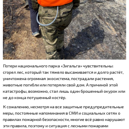
Потери национального парка «Зигальга» чувствительны:
сгорел лес, который так тяжело высаживается и долго растёт,
уничтожена огромная экосистема, пострадали растения,
животные погибли или потеряли свой дом. А причиной этой
катастрофы, возможно, стал лишь один брошенный окурок или
не до конца потушенный костёр.
К сожалению, несмотря на все защитные предупредительные
меры, постоянные напоминания в СМИ и социальных сетях о
правилах пожарной безопасности, многие всё равно нарушают
эти правила, поэтому и ситуация с лесными пожарами