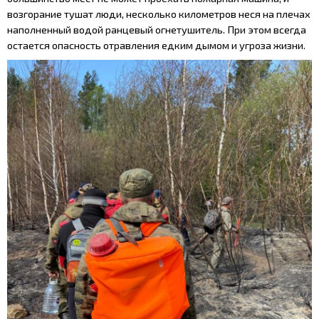
возгорание тушат люди, несколько километров неся на плечах
наполненный водой ранцевый огнетушитель. При этом всегда
остается опасность отравления едким дымом и угроза жизни.